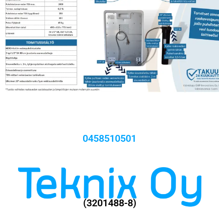
0458510501
(3201488-8)