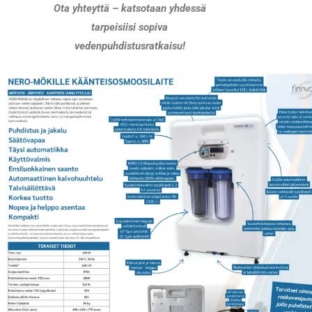
Ota yhteyttä – katsotaan yhdessä
tarpeisiisi sopiva
vedenpuhdistusratkaisu!